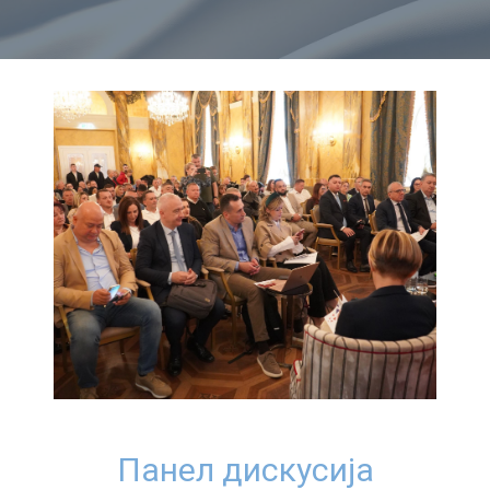
Панел дискусија