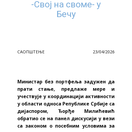
-Свој на своме- у
Бечу
САОПШТЕЊЕ
23/04/2026
Министар без портфеља задужен да
прати стање, предлаже мере и
учествује у координацији активности
у области односа Републике Србије са
дијаспором, Ђорђе Милићевић
обратио се на панел дискусији у вези
са законом о посебним условима за