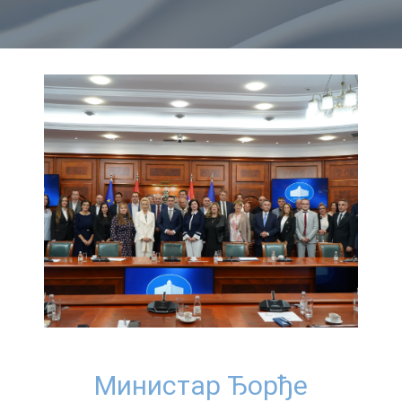
Министар Ђорђе