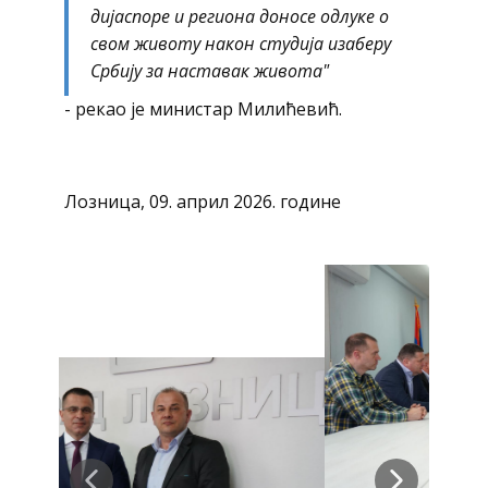
дијаспоре и региона доносе одлуке о
свом животу након студија изаберу
Србију за наставак живота"
- рекао је министар Милићевић.
Лозница, 09. април 2026. године