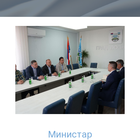
Министар