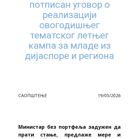
потписан уговор о
реализацији
овогодишњег
тематског летњег
кампа за младе из
дијаспоре и региона
САОПШТЕЊЕ
19/05/2026
Министар без портфеља задужен да
прати стање, предлаже мере и