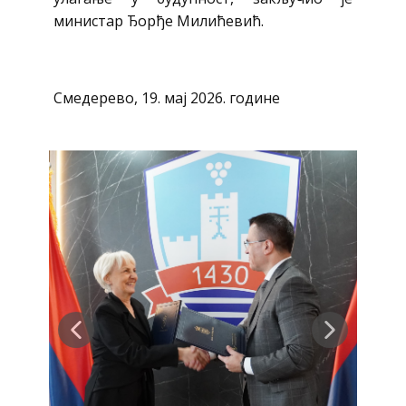
министар Ђорђе Милићевић.
Смедерево, 19. мај 2026. године